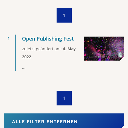
1
Open Publishing Fest
zuletzt geändert am:
4. May
2022
...
1
ALLE FILTER ENTFERNEN