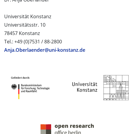
Universität Konstanz
Universitätsstr. 10
78457 Konstanz
Tel.: +49 (0)7531 / 88-2800
Anja.Oberlaender@uni-konstanz.de
PROJEKTPARTNER