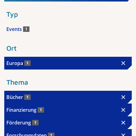
Typ
Events
1
Ort
Europa
1
Thema
Bücher
1
Finanzierung
1
Förderung
1
Forschungsdaten
1