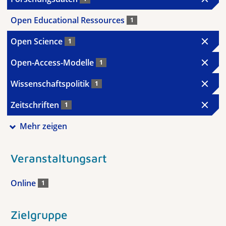
Open Educational Ressources
1
Open Science
1
Open-Access-Modelle
1
Wissenschaftspolitik
1
Zeitschriften
1
Mehr zeigen
Veranstaltungsart
Online
1
Zielgruppe