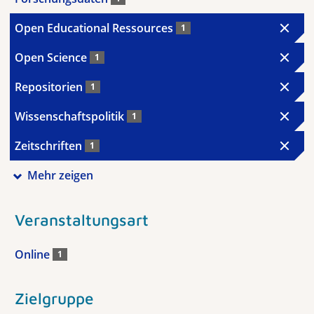
Open Educational Ressources
1
Open Science
1
Repositorien
1
Wissenschaftspolitik
1
Zeitschriften
1
Mehr zeigen
Veranstaltungsart
Online
1
Zielgruppe