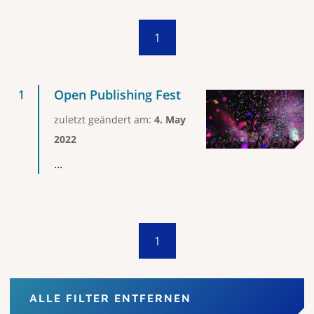
1
Open Publishing Fest
zuletzt geändert am:
4. May
2022
...
1
ALLE FILTER ENTFERNEN