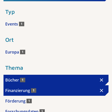
Typ
Events
1
Ort
Europa
1
Thema
Bücher
1
Finanzierung
1
Förderung
1
Forschungsdaten
1