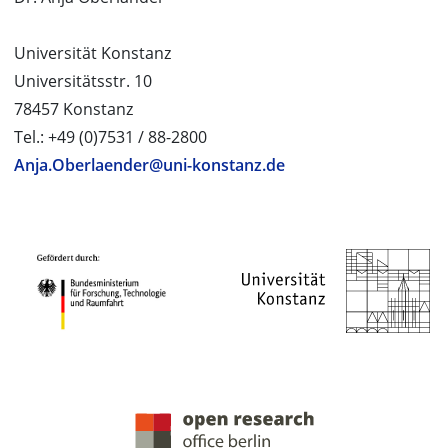
Universität Konstanz
Universitätsstr. 10
78457 Konstanz
Tel.: +49 (0)7531 / 88-2800
Anja.Oberlaender@uni-konstanz.de
PROJEKTPARTNER