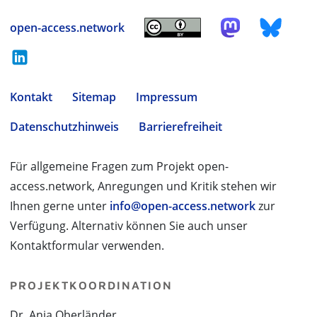
open-access.network
Kontakt
Sitemap
Impressum
Datenschutzhinweis
Barrierefreiheit
Für allgemeine Fragen zum Projekt open-
access.network, Anregungen und Kritik stehen wir
Ihnen gerne unter
info@open-access.network
zur
Verfügung. Alternativ können Sie auch unser
Kontaktformular verwenden.
PROJEKTKOORDINATION
Dr. Anja Oberländer