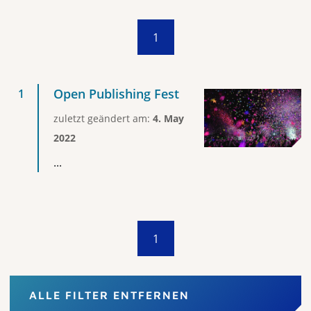
1
Open Publishing Fest
zuletzt geändert am:
4. May
2022
...
1
ALLE FILTER ENTFERNEN