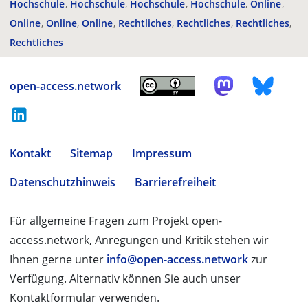
Hochschule
Hochschule
Hochschule
Hochschule
Online
Online
Online
Online
Rechtliches
Rechtliches
Rechtliches
Rechtliches
open-access.network
Kontakt
Sitemap
Impressum
Datenschutzhinweis
Barrierefreiheit
Für allgemeine Fragen zum Projekt open-
access.network, Anregungen und Kritik stehen wir
Ihnen gerne unter
info@open-access.network
zur
Verfügung. Alternativ können Sie auch unser
Kontaktformular verwenden.