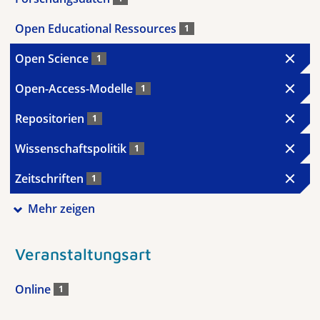
Open Educational Ressources
1
Open Science
1
Open-Access-Modelle
1
Repositorien
1
Wissenschaftspolitik
1
Zeitschriften
1
Mehr zeigen
Veranstaltungsart
Online
1