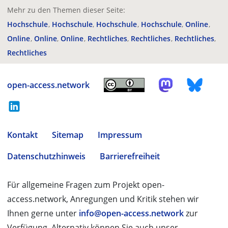
Mehr zu den Themen dieser Seite:
Hochschule
Hochschule
Hochschule
Hochschule
Online
Online
Online
Online
Rechtliches
Rechtliches
Rechtliches
Rechtliches
open-access.network
Kontakt
Sitemap
Impressum
Datenschutzhinweis
Barrierefreiheit
Für allgemeine Fragen zum Projekt open-
access.network, Anregungen und Kritik stehen wir
Ihnen gerne unter
info@open-access.network
zur
Verfügung. Alternativ können Sie auch unser