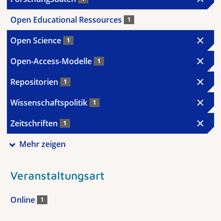
Open Educational Ressources
1
Open Science
1
Open-Access-Modelle
1
Repositorien
1
Wissenschaftspolitik
1
Zeitschriften
1
Mehr zeigen
Veranstaltungsart
Online
1