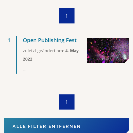
1
Open Publishing Fest
zuletzt geändert am:
4. May
2022
...
1
ALLE FILTER ENTFERNEN