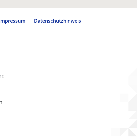
Impressum
Datenschutzhinweis
nd
ch