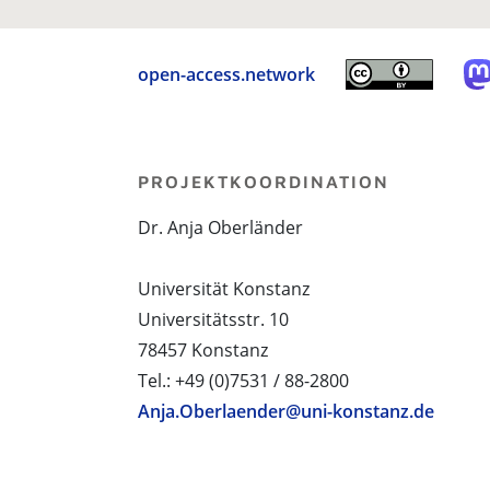
open-access.network
PROJEKTKOORDINATION
Dr. Anja Oberländer
Universität Konstanz
Universitätsstr. 10
78457 Konstanz
Tel.: +49 (0)7531 / 88-2800
Anja.Oberlaender@uni-konstanz.de
PROJEKTPARTNER