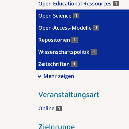
Open Educational Ressources
1
Open Science
1
Open-Access-Modelle
1
Repositorien
1
Wissenschaftspolitik
1
Zeitschriften
1
Mehr zeigen
Veranstaltungsart
Online
1
Zielgruppe