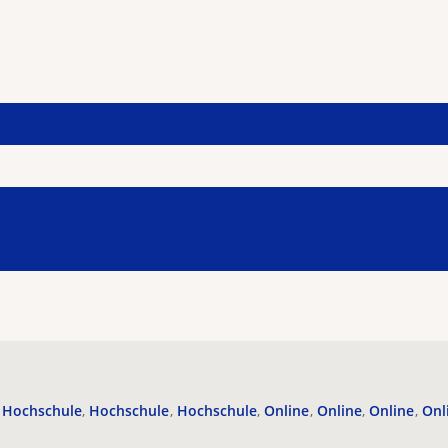
Hochschule
Hochschule
Hochschule
Online
Online
Online
Onl