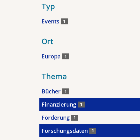
Typ
Events
1
Ort
Europa
1
Thema
Bücher
1
Finanzierung
1
Förderung
1
Forschungsdaten
1