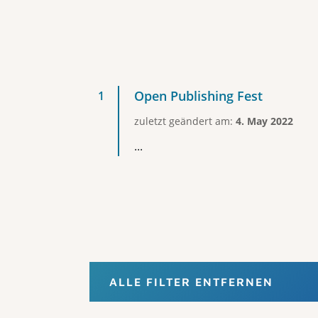
Open Publishing Fest
zuletzt geändert am:
4. May 2022
...
ALLE FILTER ENTFERNEN