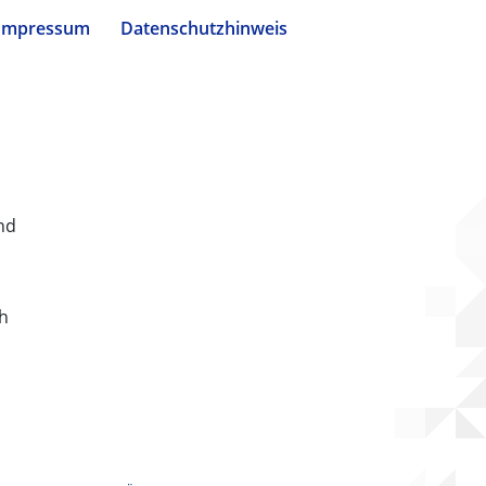
Impressum
Datenschutzhinweis
nd
ch