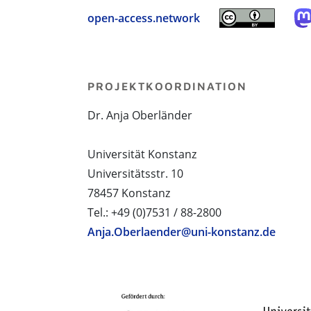
open-access.network
PROJEKTKOORDINATION
Dr. Anja Oberländer
Universität Konstanz
Universitätsstr. 10
78457 Konstanz
Tel.: +49 (0)7531 / 88-2800
Anja.Oberlaender@uni-konstanz.de
PROJEKTPARTNER