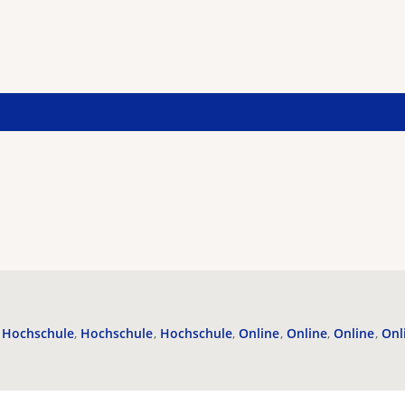
Hochschule
Hochschule
Hochschule
Online
Online
Online
Onl