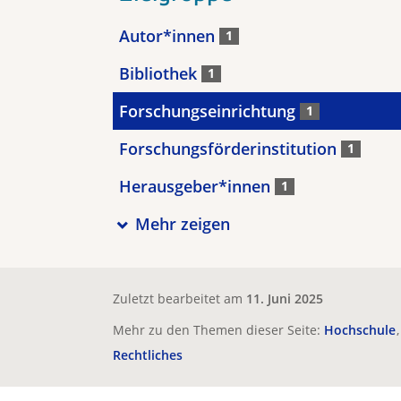
Autor*innen
1
Bibliothek
1
Forschungseinrichtung
1
Forschungsförderinstitution
1
Herausgeber*innen
1
Mehr zeigen
Zuletzt bearbeitet am
11. Juni 2025
Mehr zu den Themen dieser Seite:
Hochschule
Rechtliches