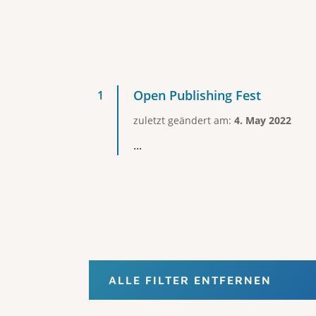
Open Publishing Fest
zuletzt geändert am:
4. May 2022
...
ALLE FILTER ENTFERNEN