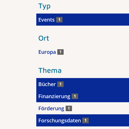
Typ
Events
1
Ort
Europa
1
Thema
Bücher
1
Finanzierung
1
Förderung
1
Forschungsdaten
1