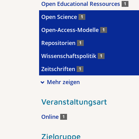
Open Educational Ressources
1
Open Science
1
Open-Access-Modelle
1
Repositorien
1
Wissenschaftspolitik
1
Zeitschriften
1
Mehr zeigen
Veranstaltungsart
Online
1
Zielgruppe