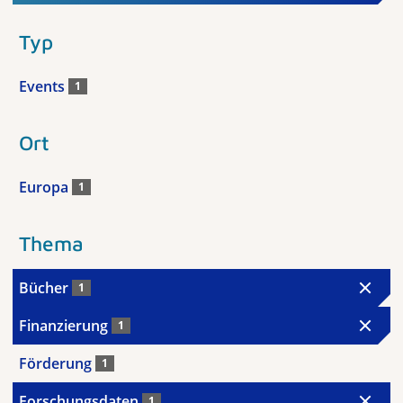
Typ
Events
1
Ort
Europa
1
Thema
Bücher
1
Finanzierung
1
Förderung
1
Forschungsdaten
1