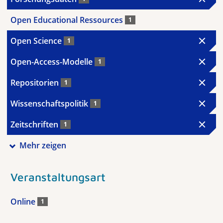
Open Educational Ressources
1
Open Science
1
Open-Access-Modelle
1
Repositorien
1
Wissenschaftspolitik
1
Zeitschriften
1
Mehr zeigen
Veranstaltungsart
Online
1