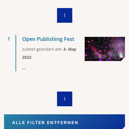
1
Open Publishing Fest
zuletzt geändert am:
4. May
2022
...
1
ALLE FILTER ENTFERNEN