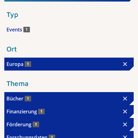
Typ
Events
1
Ort
Europa
1
Thema
Bücher
1
Finanzierung
1
Förderung
1
Forschungsdaten
1