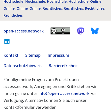
Hochschule
Hochschule
Hochschule
Hochschule
Online
Online
Online
Online
Rechtliches
Rechtliches
Rechtliches
Rechtliches
open-access.network
Kontakt
Sitemap
Impressum
Datenschutzhinweis
Barrierefreiheit
Für allgemeine Fragen zum Projekt open-
access.network, Anregungen und Kritik stehen wir
Ihnen gerne unter
info@open-access.network
zur
Verfügung. Alternativ können Sie auch unser
Kontaktformular verwenden.