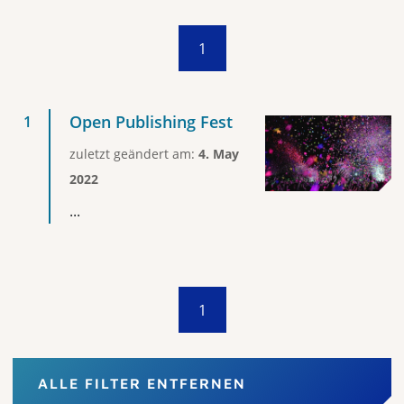
1
Open Publishing Fest
zuletzt geändert am:
4. May
2022
...
1
ALLE FILTER ENTFERNEN