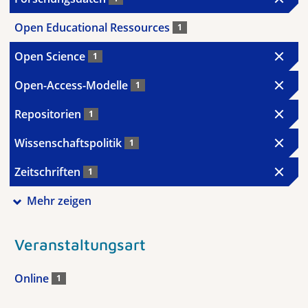
Open Educational Ressources
1
Open Science
1
Open-Access-Modelle
1
Repositorien
1
Wissenschaftspolitik
1
Zeitschriften
1
Mehr zeigen
Veranstaltungsart
Online
1