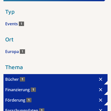
Typ
Events
1
Ort
Europa
1
Thema
Bücher
1
Finanzierung
1
Förderung
1
Forschungsdaten
1