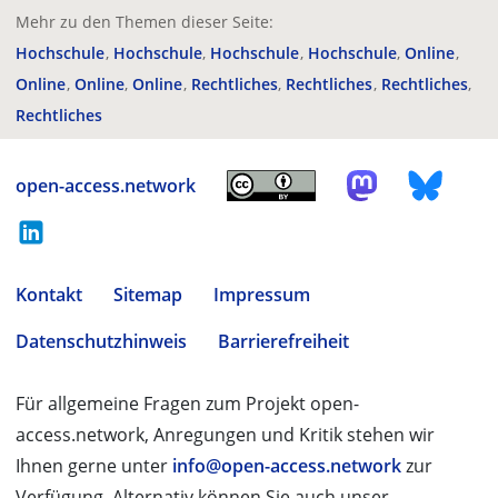
Mehr zu den Themen dieser Seite:
Hochschule
Hochschule
Hochschule
Hochschule
Online
Online
Online
Online
Rechtliches
Rechtliches
Rechtliches
Rechtliches
open-access.network
Kontakt
Sitemap
Impressum
Datenschutzhinweis
Barrierefreiheit
Für allgemeine Fragen zum Projekt open-
access.network, Anregungen und Kritik stehen wir
Ihnen gerne unter
info@open-access.network
zur
Verfügung. Alternativ können Sie auch unser