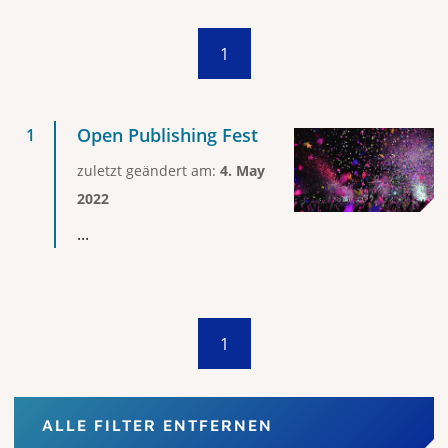
1
Open Publishing Fest
zuletzt geändert am:
4. May
2022
...
1
ALLE FILTER ENTFERNEN