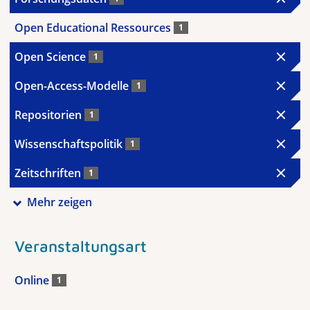
Open Educational Ressources
1
Open Science
1
Open-Access-Modelle
1
Repositorien
1
Wissenschaftspolitik
1
Zeitschriften
1
Mehr zeigen
Veranstaltungsart
Online
1