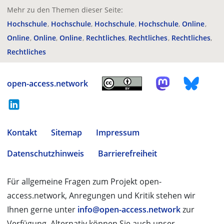
Mehr zu den Themen dieser Seite:
Hochschule
Hochschule
Hochschule
Hochschule
Online
Online
Online
Online
Rechtliches
Rechtliches
Rechtliches
Rechtliches
open-access.network
Kontakt
Sitemap
Impressum
Datenschutzhinweis
Barrierefreiheit
Für allgemeine Fragen zum Projekt open-
access.network, Anregungen und Kritik stehen wir
Ihnen gerne unter
info@open-access.network
zur
Verfügung. Alternativ können Sie auch unser