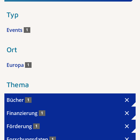
Typ
Events
1
Ort
Europa
1
Thema
Bücher
1
Finanzierung
1
Förderung
1
Forschungsdaten
1