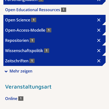
Open Educational Ressources
1
Open Science
1
Open-Access-Modelle
1
Repositorien
1
Wissenschaftspolitik
1
Zeitschriften
1
Mehr zeigen
Veranstaltungsart
Online
1