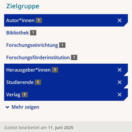
Zielgruppe
Autor*innen
1
Bibliothek
1
Forschungseinrichtung
1
Forschungsförderinstitution
1
Herausgeber*innen
1
Studierende
1
Verlag
1
Mehr zeigen
Zuletzt bearbeitet am
11. Juni 2025