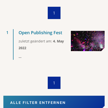
1
Open Publishing Fest
zuletzt geändert am:
4. May
2022
...
1
ALLE FILTER ENTFERNEN