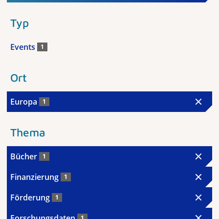
Typ
Events
1
Ort
Europa
1
Thema
Bücher
1
Finanzierung
1
Förderung
1
Forschungsdaten
1