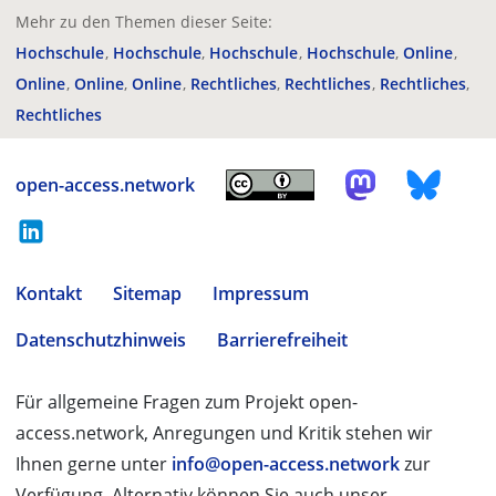
Mehr zu den Themen dieser Seite:
Hochschule
Hochschule
Hochschule
Hochschule
Online
Online
Online
Online
Rechtliches
Rechtliches
Rechtliches
Rechtliches
open-access.network
Kontakt
Sitemap
Impressum
Datenschutzhinweis
Barrierefreiheit
Für allgemeine Fragen zum Projekt open-
access.network, Anregungen und Kritik stehen wir
Ihnen gerne unter
info@open-access.network
zur
Verfügung. Alternativ können Sie auch unser