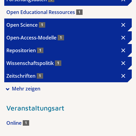
Open Educational Ressources
1
Open Science
1
Open-Access-Modelle
1
Repositorien
1
Wissenschaftspolitik
1
Zeitschriften
1
Mehr zeigen
Veranstaltungsart
Online
1