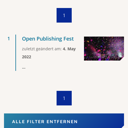
1
Open Publishing Fest
zuletzt geändert am:
4. May
2022
...
1
ALLE FILTER ENTFERNEN