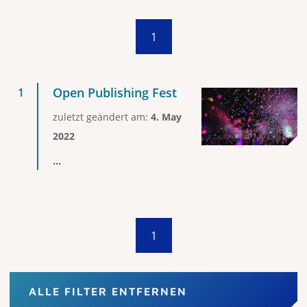
1
Open Publishing Fest
zuletzt geändert am:
4. May
2022
...
1
ALLE FILTER ENTFERNEN