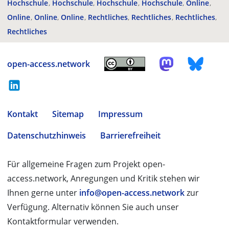
Hochschule
Hochschule
Hochschule
Hochschule
Online
Online
Online
Online
Rechtliches
Rechtliches
Rechtliches
Rechtliches
open-access.network
Kontakt
Sitemap
Impressum
Datenschutzhinweis
Barrierefreiheit
Für allgemeine Fragen zum Projekt open-
access.network, Anregungen und Kritik stehen wir
Ihnen gerne unter
info@open-access.network
zur
Verfügung. Alternativ können Sie auch unser
Kontaktformular verwenden.