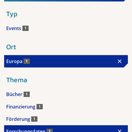
Typ
Events
1
Ort
Europa
1
Thema
Bücher
1
Finanzierung
1
Förderung
1
Forschungsdaten
1