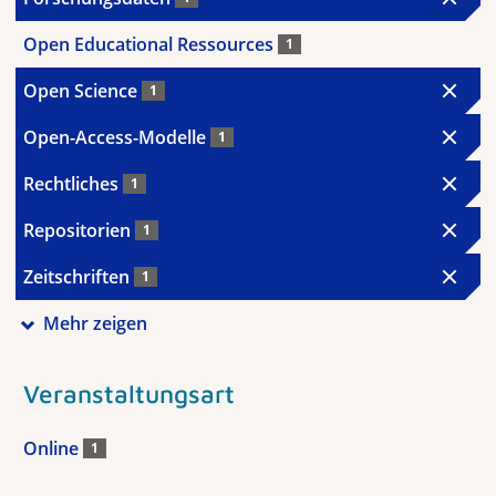
Open Educational Ressources
1
Open Science
1
Open-Access-Modelle
1
Rechtliches
1
Repositorien
1
Zeitschriften
1
Mehr zeigen
Veranstaltungsart
Online
1