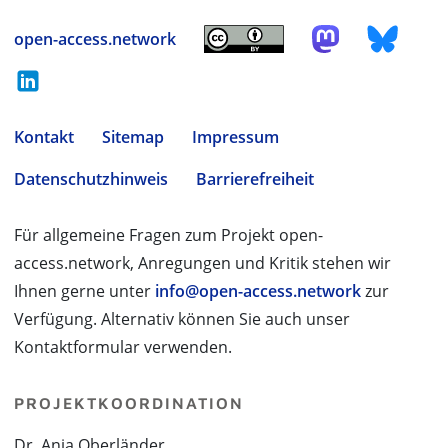
open-access.network
Kontakt
Sitemap
Impressum
Datenschutzhinweis
Barrierefreiheit
Für allgemeine Fragen zum Projekt open-
access.network, Anregungen und Kritik stehen wir
Ihnen gerne unter
info@open-access.network
zur
Verfügung. Alternativ können Sie auch unser
Kontaktformular verwenden.
PROJEKTKOORDINATION
Dr. Anja Oberländer