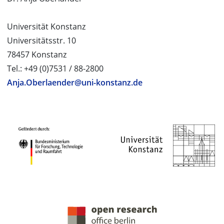
Universität Konstanz
Universitätsstr. 10
78457 Konstanz
Tel.: +49 (0)7531 / 88-2800
Anja.Oberlaender@uni-konstanz.de
PROJEKTPARTNER