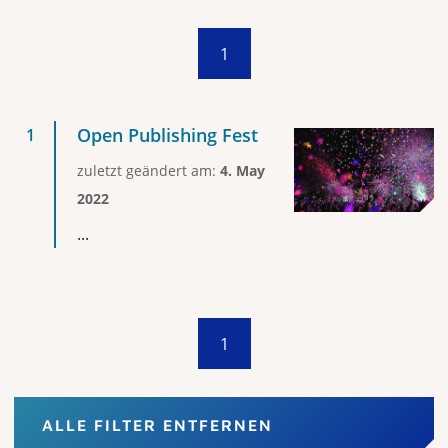
1
Open Publishing Fest
zuletzt geändert am:
4. May
2022
...
1
ALLE FILTER ENTFERNEN