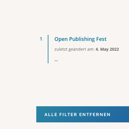
Open Publishing Fest
zuletzt geändert am:
4. May 2022
...
ALLE FILTER ENTFERNEN