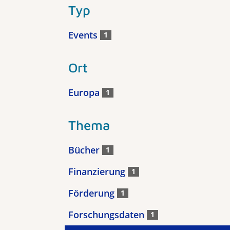
Typ
Events
1
Ort
Europa
1
Thema
Bücher
1
Finanzierung
1
Förderung
1
Forschungsdaten
1