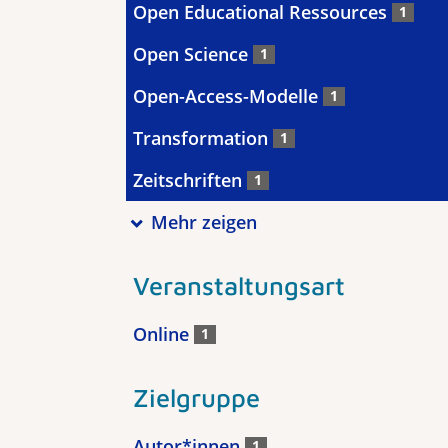
Open Educational Ressources
1
Open Science
1
Open-Access-Modelle
1
Transformation
1
Zeitschriften
1
Mehr zeigen
Veranstaltungsart
Online
1
Zielgruppe
Autor*innen
1