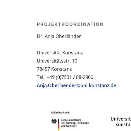
PROJEKTKOORDINATION
Dr. Anja Oberländer
Universität Konstanz
Universitätsstr. 10
78457 Konstanz
Tel.: +49 (0)7531 / 88-2800
Anja.Oberlaender@uni-konstanz.de
PROJEKTPARTNER