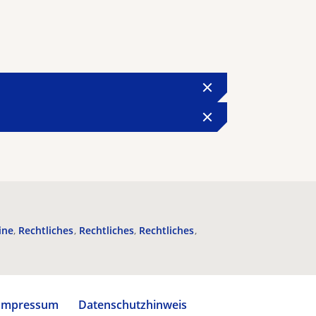
ine
Rechtliches
Rechtliches
Rechtliches
Impressum
Datenschutzhinweis