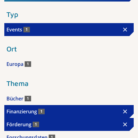
Typ
Events
1
Ort
Europa
1
Thema
Bücher
1
Finanzierung
1
Förderung
1
Forschungsdaten
1