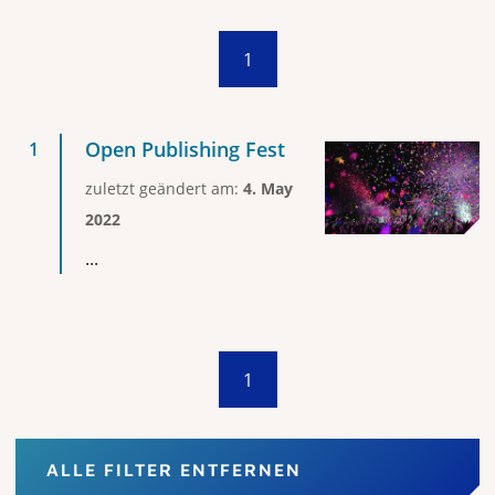
1
Open Publishing Fest
zuletzt geändert am:
4. May
2022
...
1
ALLE FILTER ENTFERNEN