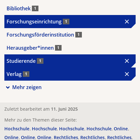
Bibliothek
1
Forschungseinrichtung
1
Forschungsförderinstitution
1
Herausgeber*innen
1
Studierende
1
Verlag
1
Mehr zeigen
Zuletzt bearbeitet am
11. Juni 2025
Mehr zu den Themen dieser Seite:
Hochschule
Hochschule
Hochschule
Hochschule
Online
Online
Online
Online
Rechtliches
Rechtliches
Rechtliches