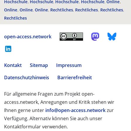
Hochschule
Hochschule
Hochschule
Hochschule
Online
Online
Online
Online
Rechtliches
Rechtliches
Rechtliches
Rechtliches
open-access.network
Kontakt
Sitemap
Impressum
Datenschutzhinweis
Barrierefreiheit
Für allgemeine Fragen zum Projekt open-
access.network, Anregungen und Kritik stehen wir
Ihnen gerne unter
info@open-access.network
zur
Verfügung. Alternativ können Sie auch unser
Kontaktformular verwenden.