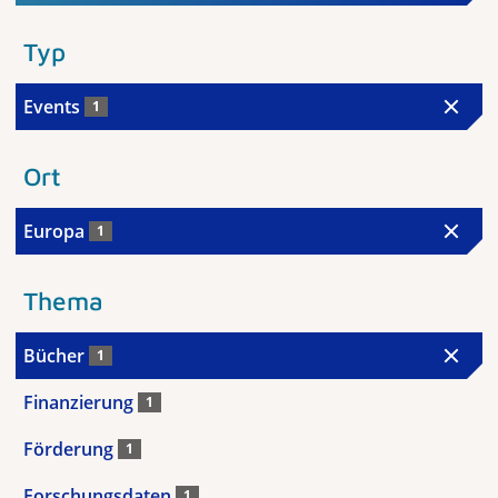
Typ
Events
1
Ort
Europa
1
Thema
Bücher
1
Finanzierung
1
Förderung
1
Forschungsdaten
1