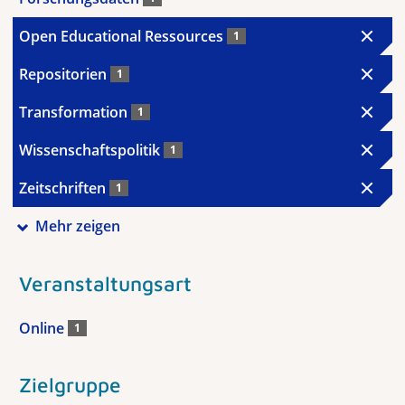
Open Educational Ressources
1
Repositorien
1
Transformation
1
Wissenschaftspolitik
1
Zeitschriften
1
Mehr zeigen
Veranstaltungsart
Online
1
Zielgruppe