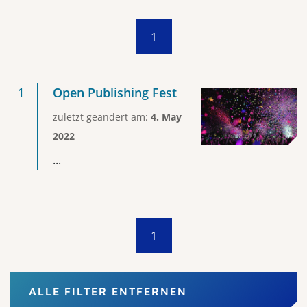
1
Open Publishing Fest
zuletzt geändert am:
4. May
2022
...
1
ALLE FILTER ENTFERNEN