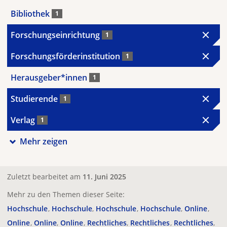
Bibliothek
1
Forschungseinrichtung
1
Forschungsförderinstitution
1
Herausgeber*innen
1
Studierende
1
Verlag
1
Mehr zeigen
Zuletzt bearbeitet am
11. Juni 2025
Mehr zu den Themen dieser Seite:
Hochschule
Hochschule
Hochschule
Hochschule
Online
Online
Online
Online
Rechtliches
Rechtliches
Rechtliches