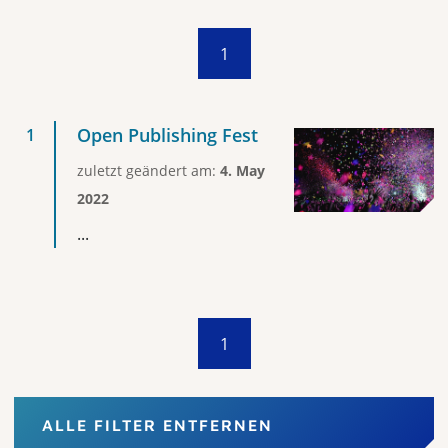
1
Open Publishing Fest
zuletzt geändert am:
4. May
2022
...
1
ALLE FILTER ENTFERNEN