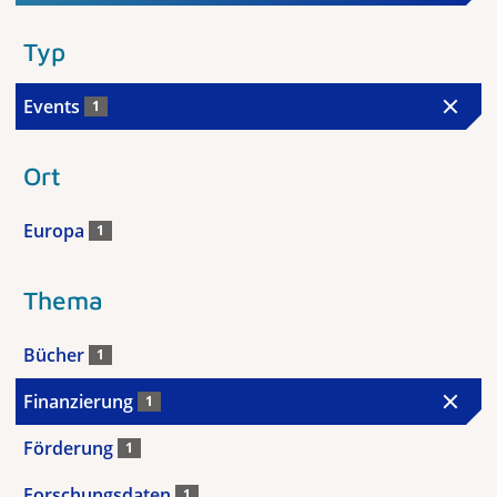
Typ
Events
1
Ort
Europa
1
Thema
Bücher
1
Finanzierung
1
Förderung
1
Forschungsdaten
1