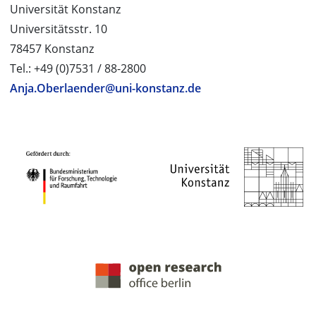
Universität Konstanz
Universitätsstr. 10
78457 Konstanz
Tel.: +49 (0)7531 / 88-2800
Anja.Oberlaender@uni-konstanz.de
PROJEKTPARTNER