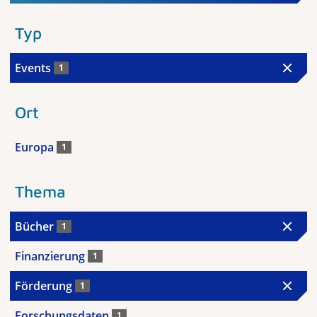
Typ
Events
1
Ort
Europa
1
Thema
Bücher
1
Finanzierung
1
Förderung
1
Forschungsdaten
1