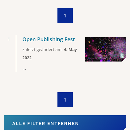
1
Open Publishing Fest
zuletzt geändert am:
4. May
2022
...
1
ALLE FILTER ENTFERNEN