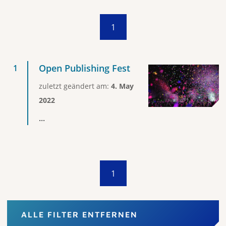
1
Open Publishing Fest
zuletzt geändert am:
4. May
2022
...
1
ALLE FILTER ENTFERNEN