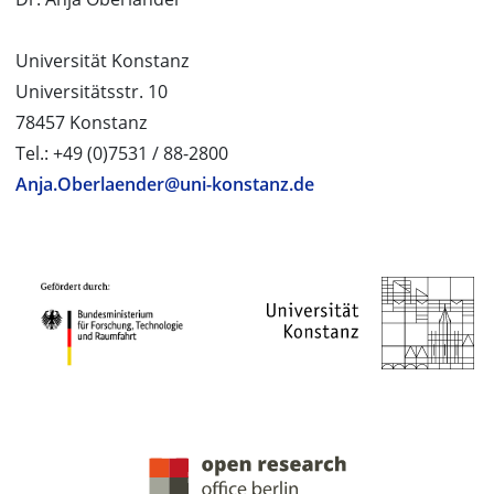
Universität Konstanz
Universitätsstr. 10
78457 Konstanz
Tel.: +49 (0)7531 / 88-2800
Anja.Oberlaender@uni-konstanz.de
PROJEKTPARTNER