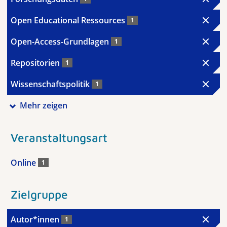
Open Educational Ressources
1
Open-Access-Grundlagen
1
Repositorien
1
Wissenschaftspolitik
1
Mehr zeigen
Veranstaltungsart
Online
1
Zielgruppe
Autor*innen
1