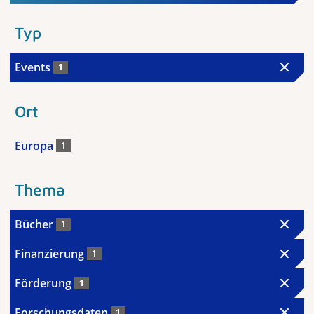
Typ
Events
1
Ort
Europa
1
Thema
Bücher
1
Finanzierung
1
Förderung
1
Forschungsdaten
1