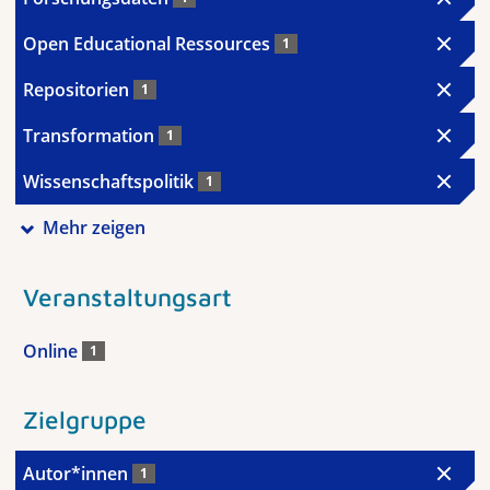
Open Educational Ressources
1
Repositorien
1
Transformation
1
Wissenschaftspolitik
1
Mehr zeigen
Veranstaltungsart
Online
1
Zielgruppe
Autor*innen
1