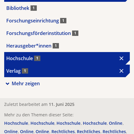
Bibliothek
1
Forschungseinrichtung
1
Forschungsförderinstitution
1
Herausgeber*innen
1
Hochschule
1
Verlag
1
Mehr zeigen
Zuletzt bearbeitet am
11. Juni 2025
Mehr zu den Themen dieser Seite:
Hochschule
Hochschule
Hochschule
Hochschule
Online
Online
Online
Online
Rechtliches
Rechtliches
Rechtliches