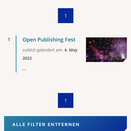
1
Open Publishing Fest
zuletzt geändert am:
4. May
2022
...
1
ALLE FILTER ENTFERNEN