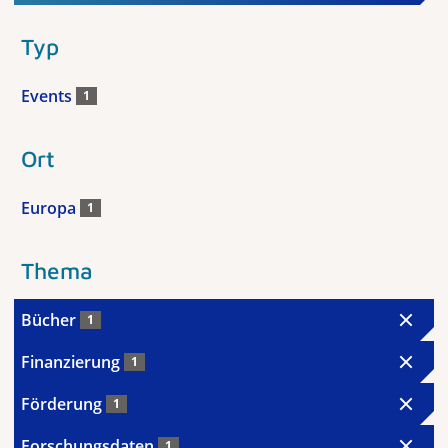
Typ
Events
1
Ort
Europa
1
Thema
Bücher
1
Finanzierung
1
Förderung
1
Forschungsdaten
1