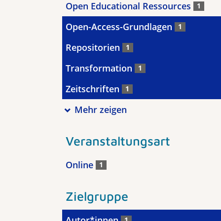
Open Educational Ressources
1
Open-Access-Grundlagen
1
Repositorien
1
Transformation
1
Zeitschriften
1
Mehr zeigen
Veranstaltungsart
Online
1
Zielgruppe
Autor*innen
1