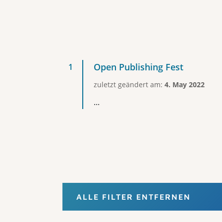
Open Publishing Fest
zuletzt geändert am:
4. May 2022
...
ALLE FILTER ENTFERNEN