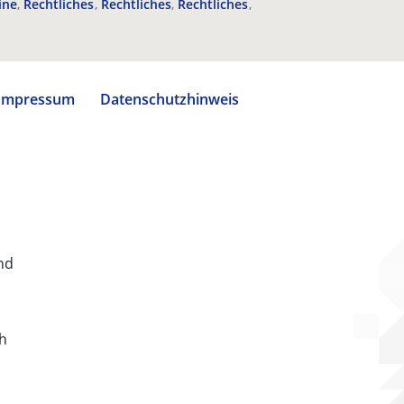
ine
Rechtliches
Rechtliches
Rechtliches
Impressum
Datenschutzhinweis
nd
ch