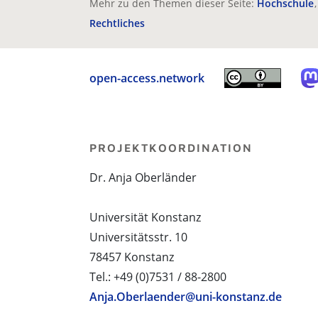
Mehr zu den Themen dieser Seite:
Hochschule
Rechtliches
open-access.network
PROJEKTKOORDINATION
Dr. Anja Oberländer
Universität Konstanz
Universitätsstr. 10
78457 Konstanz
Tel.: +49 (0)7531 / 88-2800
Anja.Oberlaender@uni-konstanz.de