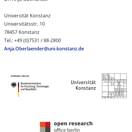
Universität Konstanz
Universitätsstr. 10
78457 Konstanz
Tel.: +49 (0)7531 / 88-2800
Anja.Oberlaender@uni-konstanz.de
PROJEKTPARTNER