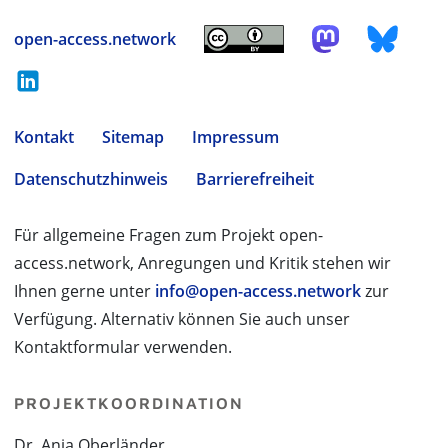
open-access.network
Kontakt
Sitemap
Impressum
Datenschutzhinweis
Barrierefreiheit
Für allgemeine Fragen zum Projekt open-
access.network, Anregungen und Kritik stehen wir
Ihnen gerne unter
info@open-access.network
zur
Verfügung. Alternativ können Sie auch unser
Kontaktformular verwenden.
PROJEKTKOORDINATION
Dr. Anja Oberländer