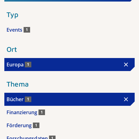
Typ
Events
1
Ort
Europa
1
Thema
Bücher
1
Finanzierung
1
Förderung
1
Forschungsdaten
1