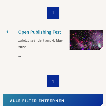
1
Open Publishing Fest
zuletzt geändert am:
4. May
2022
...
1
ALLE FILTER ENTFERNEN