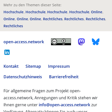
Mehr zu den Themen dieser Seite:
Hochschule
Hochschule
Hochschule
Hochschule
Online
Online
Online
Online
Rechtliches
Rechtliches
Rechtliches
Rechtliches
open-access.network
Kontakt
Sitemap
Impressum
Datenschutzhinweis
Barrierefreiheit
Für allgemeine Fragen zum Projekt open-
access.network, Anregungen und Kritik stehen wir
Ihnen gerne unter
info@open-access.network
zur
Verfügung. Alternativ können Sie auch unser