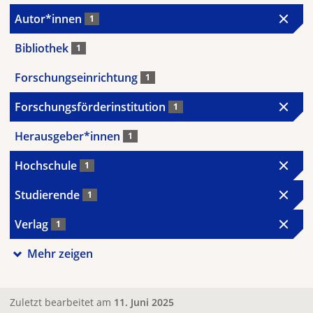
Autor*innen
1
Bibliothek
1
Forschungseinrichtung
1
Forschungsförderinstitution
1
Herausgeber*innen
1
Hochschule
1
Studierende
1
Verlag
1
Mehr zeigen
Zuletzt bearbeitet am
11. Juni 2025