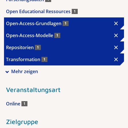
Open Educational Ressources
1
Open-Access-Grundlagen
1
Open-Access-Modelle
1
Repositorien
1
Transformation
1
Mehr zeigen
Veranstaltungsart
Online
1
Zielgruppe