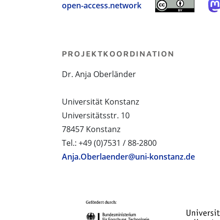
open-access.network
PROJEKTKOORDINATION
Dr. Anja Oberländer
Universität Konstanz
Universitätsstr. 10
78457 Konstanz
Tel.: +49 (0)7531 / 88-2800
Anja.Oberlaender@uni-konstanz.de
PROJEKTPARTNER