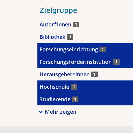
Zielgruppe
Autor*innen
1
Bibliothek
1
Forschungseinrichtung
1
Forschungsförderinstitution
1
Herausgeber*innen
1
Hochschule
1
Studierende
1
Mehr zeigen