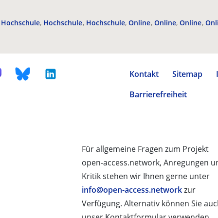
Hochschule
Hochschule
Hochschule
Online
Online
Online
Onl
Kontakt
Sitemap
Barrierefreiheit
Für allgemeine Fragen zum Projekt
open-access.network, Anregungen u
Kritik stehen wir Ihnen gerne unter
info@open-access.network
zur
Verfügung. Alternativ können Sie au
unser Kontaktformular verwenden.