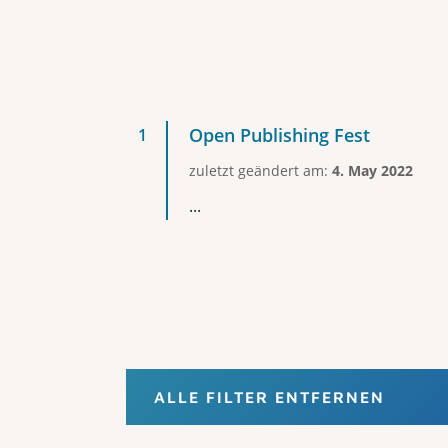
Open Publishing Fest
zuletzt geändert am:
4. May 2022
...
ALLE FILTER ENTFERNEN