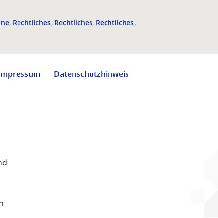
ine
Rechtliches
Rechtliches
Rechtliches
Impressum
Datenschutzhinweis
nd
ch