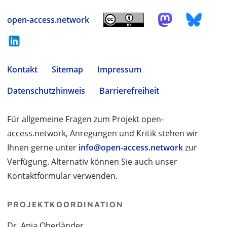
open-access.network
Kontakt
Sitemap
Impressum
Datenschutzhinweis
Barrierefreiheit
Für allgemeine Fragen zum Projekt open-
access.network, Anregungen und Kritik stehen wir
Ihnen gerne unter
info@open-access.network
zur
Verfügung. Alternativ können Sie auch unser
Kontaktformular verwenden.
PROJEKTKOORDINATION
Dr. Anja Oberländer