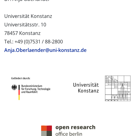
Universität Konstanz
Universitätsstr. 10
78457 Konstanz
Tel.: +49 (0)7531 / 88-2800
Anja.Oberlaender@uni-konstanz.de
PROJEKTPARTNER