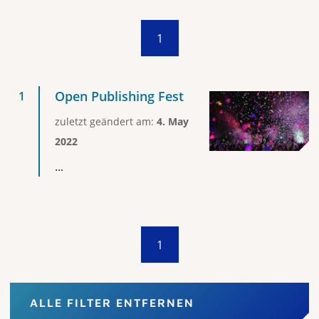
1
Open Publishing Fest
zuletzt geändert am:
4. May
2022
...
1
ALLE FILTER ENTFERNEN