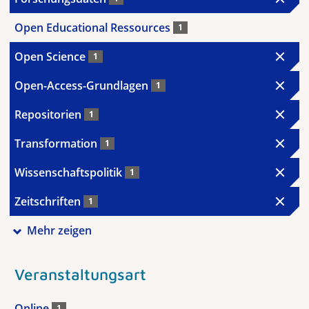
Open Educational Ressources
1
Open Science
1
Open-Access-Grundlagen
1
Repositorien
1
Transformation
1
Wissenschaftspolitik
1
Zeitschriften
1
Mehr zeigen
Veranstaltungsart
Online
1