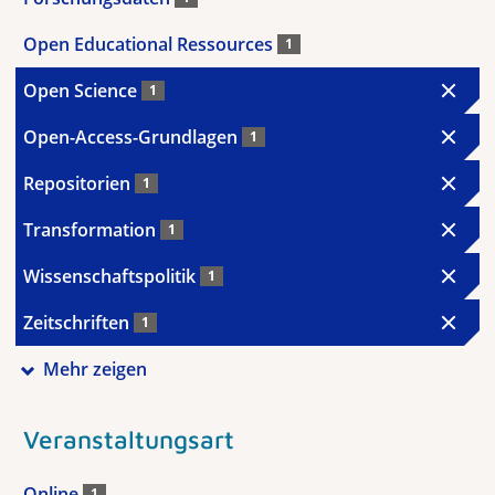
Open Educational Ressources
1
Open Science
1
Open-Access-Grundlagen
1
Repositorien
1
Transformation
1
Wissenschaftspolitik
1
Zeitschriften
1
Mehr zeigen
Veranstaltungsart
Online
1