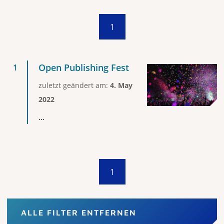
1
Open Publishing Fest
zuletzt geändert am:
4. May
2022
...
1
ALLE FILTER ENTFERNEN