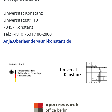
Universität Konstanz
Universitätsstr. 10
78457 Konstanz
Tel.: +49 (0)7531 / 88-2800
Anja.Oberlaender@uni-konstanz.de
PROJEKTPARTNER