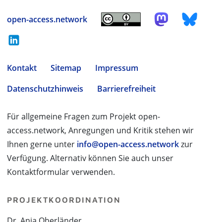
open-access.network
Kontakt
Sitemap
Impressum
Datenschutzhinweis
Barrierefreiheit
Für allgemeine Fragen zum Projekt open-
access.network, Anregungen und Kritik stehen wir
Ihnen gerne unter
info@open-access.network
zur
Verfügung. Alternativ können Sie auch unser
Kontaktformular verwenden.
PROJEKTKOORDINATION
Dr. Anja Oberländer