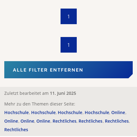
1
1
ALLE FILTER ENTFERNEN
Zuletzt bearbeitet am
11. Juni 2025
Mehr zu den Themen dieser Seite:
Hochschule
Hochschule
Hochschule
Hochschule
Online
Online
Online
Online
Rechtliches
Rechtliches
Rechtliches
Rechtliches