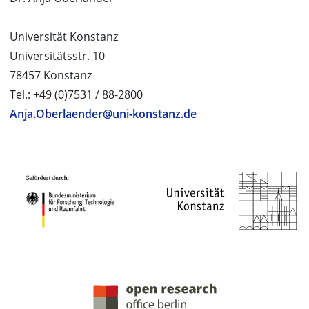
Universität Konstanz
Universitätsstr. 10
78457 Konstanz
Tel.: +49 (0)7531 / 88-2800
Anja.Oberlaender@uni-konstanz.de
PROJEKTPARTNER