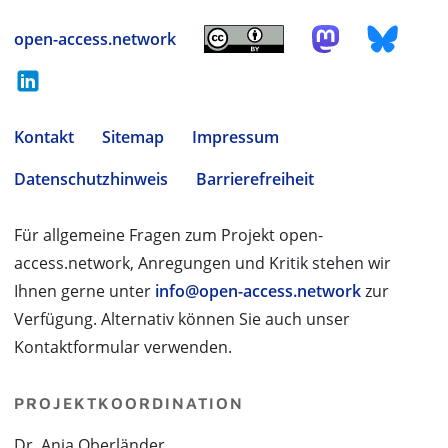
open-access.network
Kontakt
Sitemap
Impressum
Datenschutzhinweis
Barrierefreiheit
Für allgemeine Fragen zum Projekt open-
access.network, Anregungen und Kritik stehen wir
Ihnen gerne unter
info@open-access.network
zur
Verfügung. Alternativ können Sie auch unser
Kontaktformular verwenden.
PROJEKTKOORDINATION
Dr. Anja Oberländer