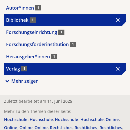
Autor*innen
1
Bibliothek
1
Forschungseinrichtung
1
Forschungsförderinstitution
1
Herausgeber*innen
1
Verlag
1
Mehr zeigen
Zuletzt bearbeitet am
11. Juni 2025
Mehr zu den Themen dieser Seite:
Hochschule
Hochschule
Hochschule
Hochschule
Online
Online
Online
Online
Rechtliches
Rechtliches
Rechtliches