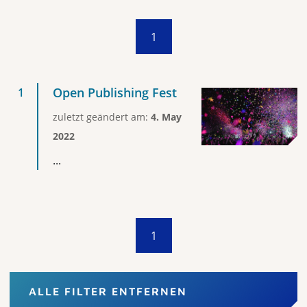
1
Open Publishing Fest
zuletzt geändert am:
4. May
2022
...
1
ALLE FILTER ENTFERNEN