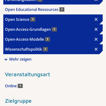
Open Educational Ressources
1
Open Science
1
Open-Access-Grundlagen
1
Open-Access-Modelle
1
Wissenschaftspolitik
1
Mehr zeigen
Veranstaltungsart
Online
1
Zielgruppe