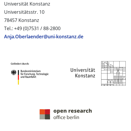
Universität Konstanz
Universitätsstr. 10
78457 Konstanz
Tel.: +49 (0)7531 / 88-2800
Anja.Oberlaender@uni-konstanz.de
PROJEKTPARTNER