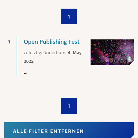
1
Open Publishing Fest
zuletzt geändert am:
4. May
2022
...
1
ALLE FILTER ENTFERNEN