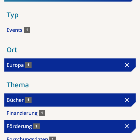
Typ
Events
1
Ort
Europa
1
Thema
Bücher
1
Finanzierung
1
Förderung
1
Forschungsdaten
1