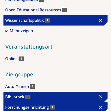
Open Educational Ressources
1
Wissenschaftspolitik
1
Mehr zeigen
Veranstaltungsart
Online
1
Zielgruppe
Autor*innen
1
Bibliothek
1
Forschungseinrichtung
1