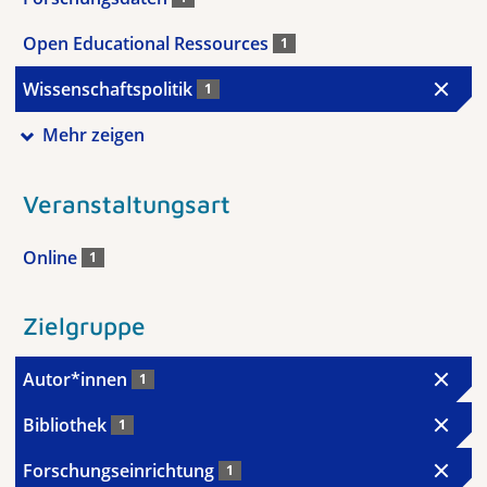
Open Educational Ressources
1
Wissenschaftspolitik
1
Mehr zeigen
Veranstaltungsart
Online
1
Zielgruppe
Autor*innen
1
Bibliothek
1
Forschungseinrichtung
1