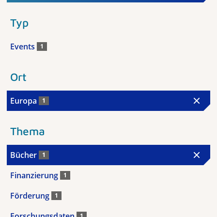
Typ
Events
1
Ort
Europa
1
Thema
Bücher
1
Finanzierung
1
Förderung
1
Forschungsdaten
1