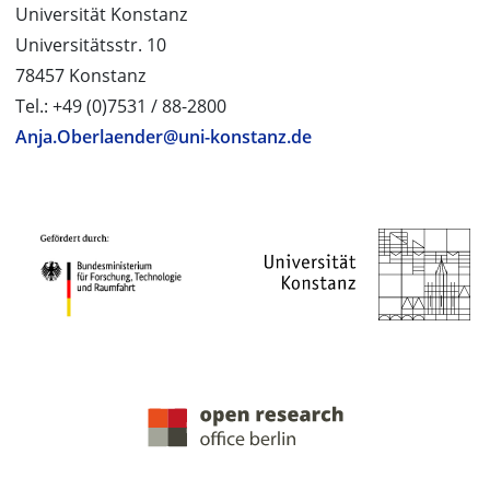
Universität Konstanz
Universitätsstr. 10
78457 Konstanz
Tel.: +49 (0)7531 / 88-2800
Anja.Oberlaender@uni-konstanz.de
PROJEKTPARTNER