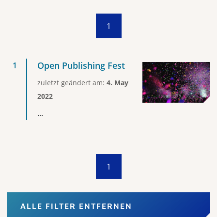
1
Open Publishing Fest
zuletzt geändert am:
4. May
2022
...
1
ALLE FILTER ENTFERNEN