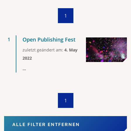
1
Open Publishing Fest
zuletzt geändert am:
4. May
2022
...
1
ALLE FILTER ENTFERNEN