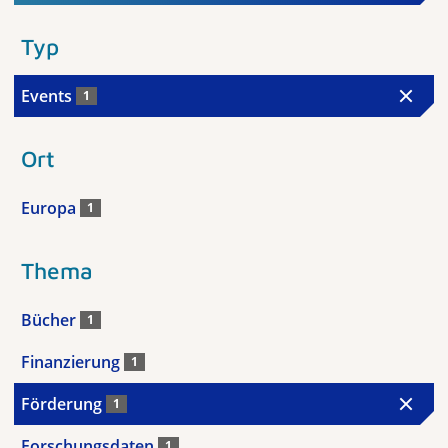
Typ
Events
1
Ort
Europa
1
Thema
Bücher
1
Finanzierung
1
Förderung
1
Forschungsdaten
1