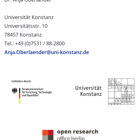
Universität Konstanz
Universitätsstr. 10
78457 Konstanz
Tel.: +49 (0)7531 / 88-2800
Anja.Oberlaender@uni-konstanz.de
PROJEKTPARTNER