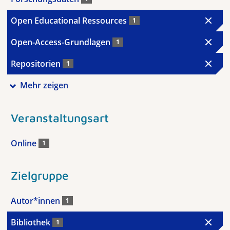
Open Educational Ressources
1
Open-Access-Grundlagen
1
Repositorien
1
Mehr zeigen
Veranstaltungsart
Online
1
Zielgruppe
Autor*innen
1
Bibliothek
1