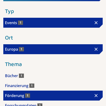
Typ
Events
1
Ort
Europa
1
Thema
Bücher
1
Finanzierung
1
Förderung
1
Forschungsdaten
1