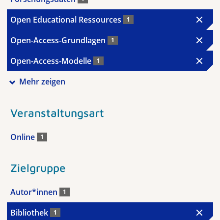
Open Educational Ressources
1
Open-Access-Grundlagen
1
Open-Access-Modelle
1
Mehr zeigen
Veranstaltungsart
Online
1
Zielgruppe
Autor*innen
1
Bibliothek
1