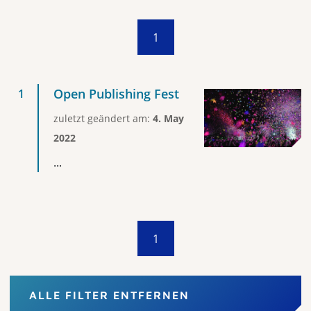
1
Open Publishing Fest
zuletzt geändert am:
4. May
2022
...
1
ALLE FILTER ENTFERNEN