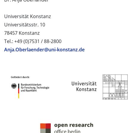
Universität Konstanz
Universitätsstr. 10
78457 Konstanz
Tel.: +49 (0)7531 / 88-2800
Anja.Oberlaender@uni-konstanz.de
PROJEKTPARTNER