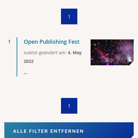
1
Open Publishing Fest
zuletzt geändert am:
4. May
2022
...
1
ALLE FILTER ENTFERNEN