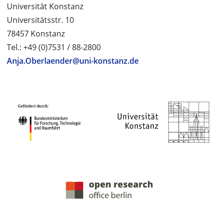
Universität Konstanz
Universitätsstr. 10
78457 Konstanz
Tel.: +49 (0)7531 / 88-2800
Anja.Oberlaender@uni-konstanz.de
PROJEKTPARTNER