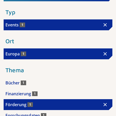
Typ
Events
1
Ort
Europa
1
Thema
Bücher
1
Finanzierung
1
Förderung
1
Forschungsdaten
1