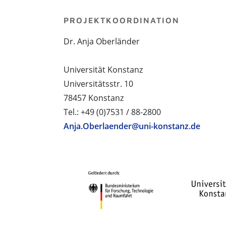
PROJEKTKOORDINATION
Dr. Anja Oberländer
Universität Konstanz
Universitätsstr. 10
78457 Konstanz
Tel.: +49 (0)7531 / 88-2800
Anja.Oberlaender@uni-konstanz.de
PROJEKTPARTNER