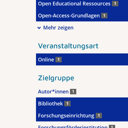
Open Educational Ressources
1
Open-Access-Grundlagen
1
Mehr zeigen
Veranstaltungsart
Online
1
Zielgruppe
Autor*innen
1
Bibliothek
1
Forschungseinrichtung
1
Forschungsförderinstitution
1