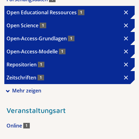
Open Educational Ressources
1
Open Science
1
Open-Access-Grundlagen
1
Open-Access-Modelle
1
Repositorien
1
Zeitschriften
1
Mehr zeigen
Veranstaltungsart
Online
1