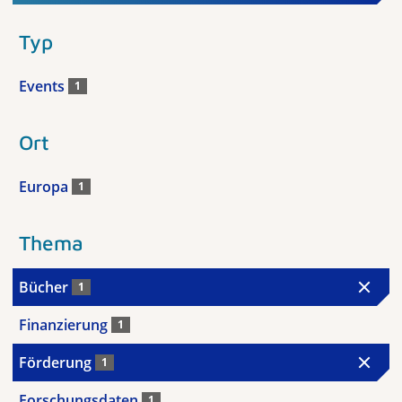
Typ
Events
1
Ort
Europa
1
Thema
Bücher
1
Finanzierung
1
Förderung
1
Forschungsdaten
1