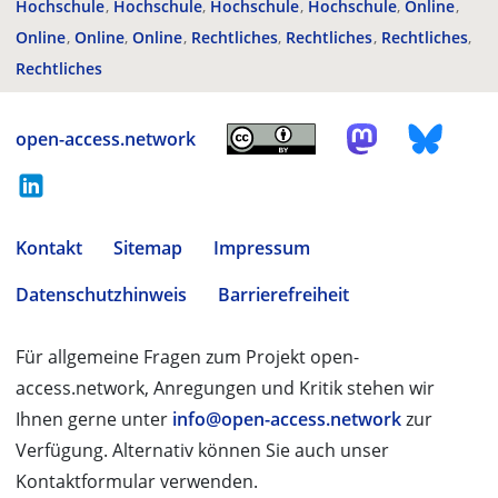
Hochschule
Hochschule
Hochschule
Hochschule
Online
Online
Online
Online
Rechtliches
Rechtliches
Rechtliches
Rechtliches
open-access.network
Kontakt
Sitemap
Impressum
Datenschutzhinweis
Barrierefreiheit
Für allgemeine Fragen zum Projekt open-
access.network, Anregungen und Kritik stehen wir
Ihnen gerne unter
info@open-access.network
zur
Verfügung. Alternativ können Sie auch unser
Kontaktformular verwenden.