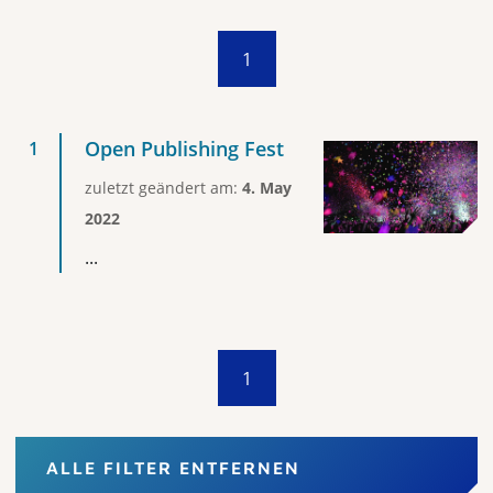
1
Open Publishing Fest
zuletzt geändert am:
4. May
2022
...
1
ALLE FILTER ENTFERNEN