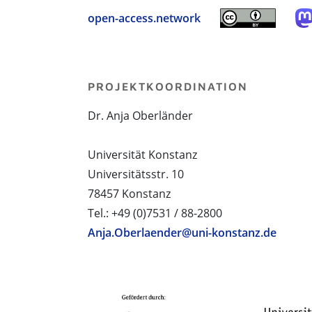
open-access.network
PROJEKTKOORDINATION
Dr. Anja Oberländer
Universität Konstanz
Universitätsstr. 10
78457 Konstanz
Tel.: +49 (0)7531 / 88-2800
Anja.Oberlaender@uni-konstanz.de
PROJEKTPARTNER