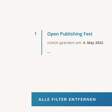
Open Publishing Fest
zuletzt geändert am:
4. May 2022
...
ALLE FILTER ENTFERNEN