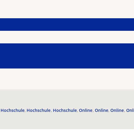
Hochschule
Hochschule
Hochschule
Online
Online
Online
Onl