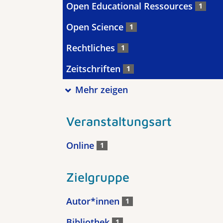
Open Educational Ressources
1
Open Science
1
Rechtliches
1
Zeitschriften
1
Mehr zeigen
Veranstaltungsart
Online
1
Zielgruppe
Autor*innen
1
Bibliothek
1