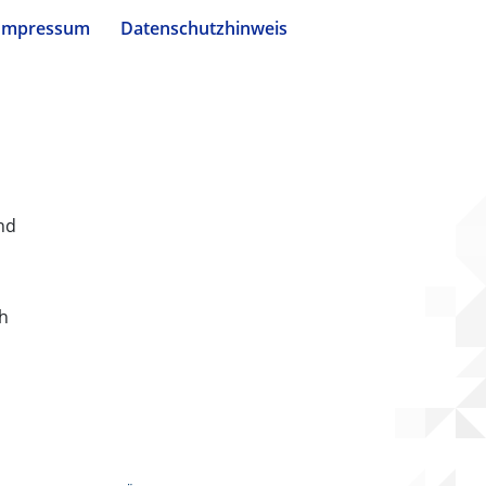
Impressum
Datenschutzhinweis
nd
ch