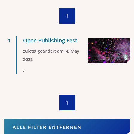
1
Open Publishing Fest
zuletzt geändert am:
4. May
2022
...
1
ALLE FILTER ENTFERNEN