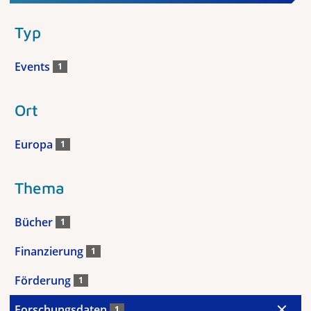
Typ
Events
1
Ort
Europa
1
Thema
Bücher
1
Finanzierung
1
Förderung
1
Forschungsdaten
1