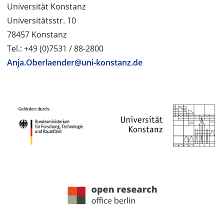
Universität Konstanz
Universitätsstr. 10
78457 Konstanz
Tel.: +49 (0)7531 / 88-2800
Anja.Oberlaender@uni-konstanz.de
PROJEKTPARTNER