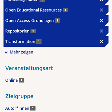
Open Educational Ressources
1
Open-Access-Grundlagen
1
Repositorien
1
Transformation
1
Mehr zeigen
Veranstaltungsart
Online
1
Zielgruppe
Autor*innen
1