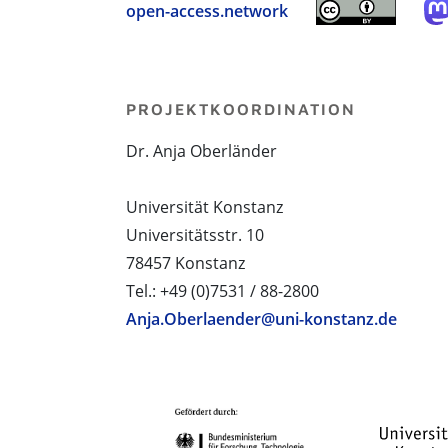
open-access.network
PROJEKTKOORDINATION
Dr. Anja Oberländer
Universität Konstanz
Universitätsstr. 10
78457 Konstanz
Tel.: +49 (0)7531 / 88-2800
Anja.Oberlaender@uni-konstanz.de
PROJEKTPARTNER