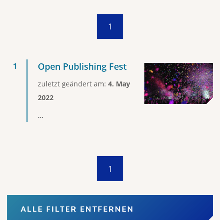
1
Open Publishing Fest
zuletzt geändert am:
4. May
2022
...
1
ALLE FILTER ENTFERNEN