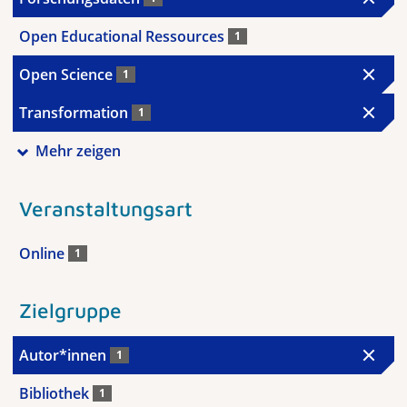
Open Educational Ressources
1
Open Science
1
Transformation
1
Mehr zeigen
Veranstaltungsart
Online
1
Zielgruppe
Autor*innen
1
Bibliothek
1