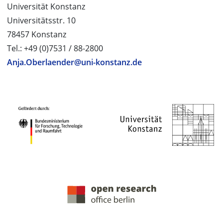
Universität Konstanz
Universitätsstr. 10
78457 Konstanz
Tel.: +49 (0)7531 / 88-2800
Anja.Oberlaender@uni-konstanz.de
PROJEKTPARTNER