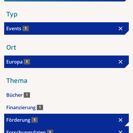
Typ
Events
1
Ort
Europa
1
Thema
Bücher
1
Finanzierung
1
Förderung
1
Forschungsdaten
1