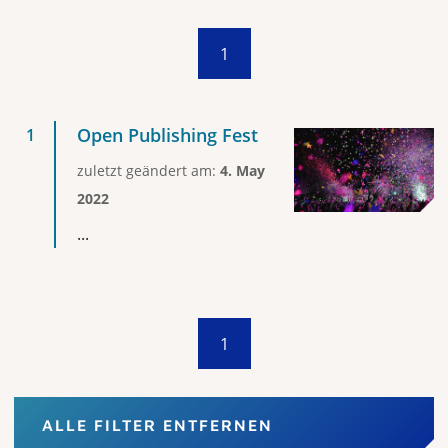
1
Open Publishing Fest
zuletzt geändert am:
4. May
2022
...
1
ALLE FILTER ENTFERNEN