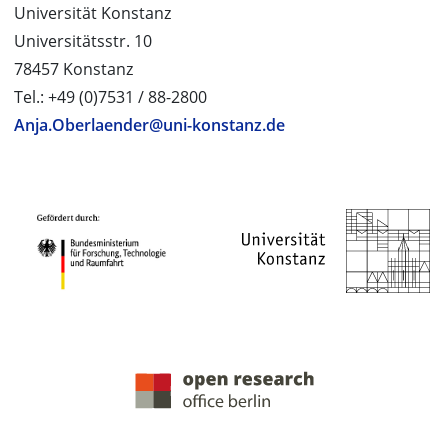
Universität Konstanz
Universitätsstr. 10
78457 Konstanz
Tel.: +49 (0)7531 / 88-2800
Anja.Oberlaender@uni-konstanz.de
PROJEKTPARTNER