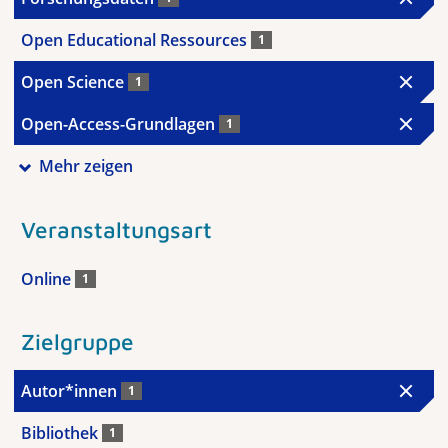
Open Educational Ressources
1
Open Science
1
Open-Access-Grundlagen
1
Mehr zeigen
Veranstaltungsart
Online
1
Zielgruppe
Autor*innen
1
Bibliothek
1