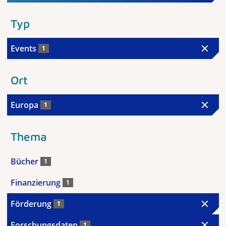
Typ
Events
1
Ort
Europa
1
Thema
Bücher
1
Finanzierung
1
Förderung
1
Forschungsdaten
1