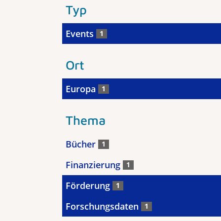
Typ
Events
1
Ort
Europa
1
Thema
Bücher
1
Finanzierung
1
Förderung
1
Forschungsdaten
1