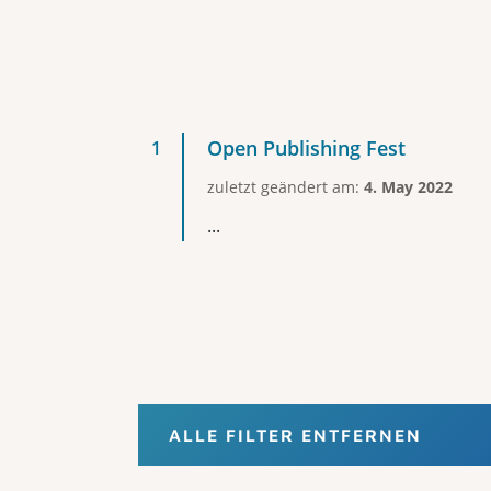
Open Publishing Fest
zuletzt geändert am:
4. May 2022
...
ALLE FILTER ENTFERNEN