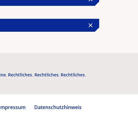
ine
Rechtliches
Rechtliches
Rechtliches
Impressum
Datenschutzhinweis