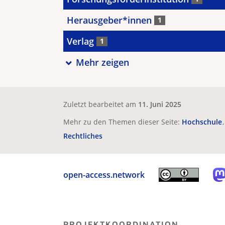
Herausgeber*innen
1
Verlag
1
Mehr zeigen
Zuletzt bearbeitet am
11. Juni 2025
Mehr zu den Themen dieser Seite:
Hochschule
Rechtliches
open-access.network
PROJEKTKOORDINATION