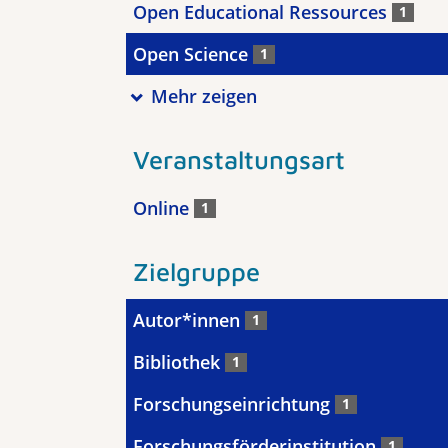
Open Educational Ressources
1
Open Science
1
Mehr zeigen
Veranstaltungsart
Online
1
Zielgruppe
Autor*innen
1
Bibliothek
1
Forschungseinrichtung
1
Forschungsförderinstitution
1