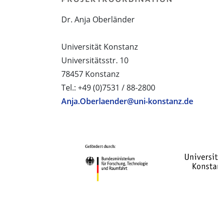
Dr. Anja Oberländer
Universität Konstanz
Universitätsstr. 10
78457 Konstanz
Tel.: +49 (0)7531 / 88-2800
Anja.Oberlaender@uni-konstanz.de
PROJEKTPARTNER