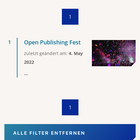
1
Open Publishing Fest
zuletzt geändert am:
4. May
2022
...
1
ALLE FILTER ENTFERNEN