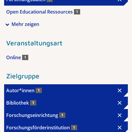
Open Educational Ressources
1
Mehr zeigen
Veranstaltungsart
Online
1
Zielgruppe
Autor*innen
1
Bibliothek
1
Forschungseinrichtung
1
Forschungsförderinstitution
1