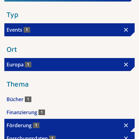
Typ
Events
1
Ort
Europa
1
Thema
Bücher
1
Finanzierung
1
Förderung
1
Forschungsdaten
1