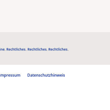
ine
Rechtliches
Rechtliches
Rechtliches
Impressum
Datenschutzhinweis