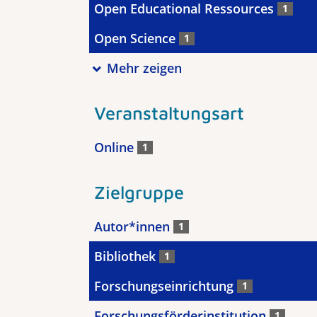
Open Educational Ressources
1
Open Science
1
Mehr zeigen
Veranstaltungsart
Online
1
Zielgruppe
Autor*innen
1
Bibliothek
1
Forschungseinrichtung
1
Forschungsförderinstitution
1