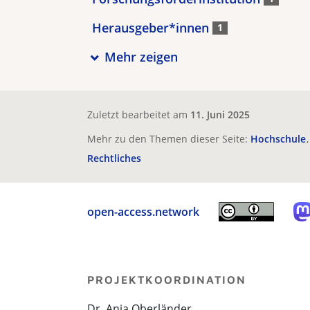
Herausgeber*innen
1
Mehr zeigen
Zuletzt bearbeitet am
11. Juni 2025
Mehr zu den Themen dieser Seite:
Hochschule
Rechtliches
open-access.network
PROJEKTKOORDINATION
Dr. Anja Oberländer