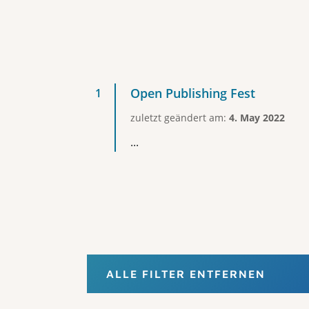
Open Publishing Fest
zuletzt geändert am:
4. May 2022
...
ALLE FILTER ENTFERNEN