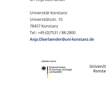
Universität Konstanz
Universitätsstr. 10
78457 Konstanz
Tel.: +49 (0)7531 / 88-2800
Anja.Oberlaender@uni-konstanz.de
PROJEKTPARTNER