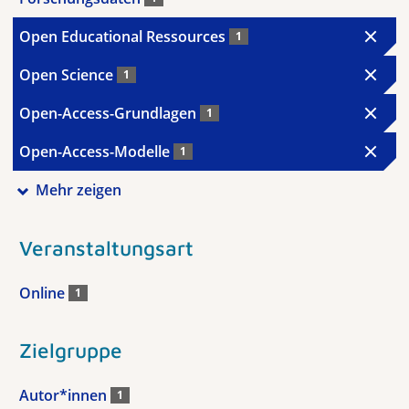
Open Educational Ressources
1
Open Science
1
Open-Access-Grundlagen
1
Open-Access-Modelle
1
Mehr zeigen
Veranstaltungsart
Online
1
Zielgruppe
Autor*innen
1