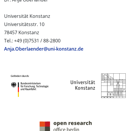
Universität Konstanz
Universitätsstr. 10
78457 Konstanz
Tel.: +49 (0)7531 / 88-2800
Anja.Oberlaender@uni-konstanz.de
PROJEKTPARTNER