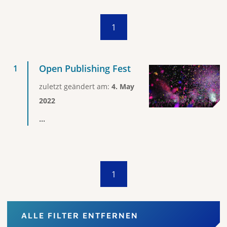
1
Open Publishing Fest
zuletzt geändert am:
4. May
2022
...
1
ALLE FILTER ENTFERNEN