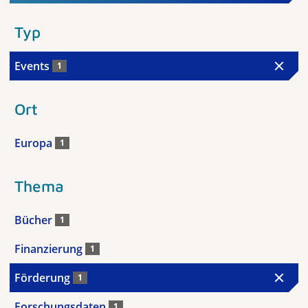
Typ
Events
1
Ort
Europa
1
Thema
Bücher
1
Finanzierung
1
Förderung
1
Forschungsdaten
1