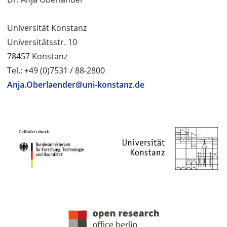
Universität Konstanz
Universitätsstr. 10
78457 Konstanz
Tel.: +49 (0)7531 / 88-2800
Anja.Oberlaender@uni-konstanz.de
PROJEKTPARTNER