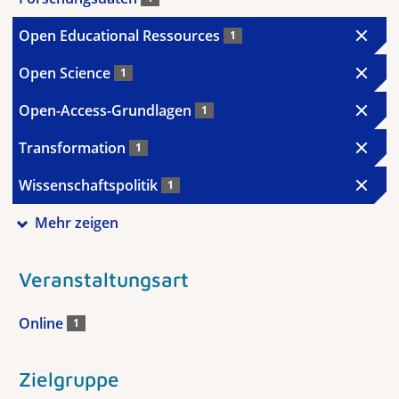
Open Educational Ressources
1
Open Science
1
Open-Access-Grundlagen
1
Transformation
1
Wissenschaftspolitik
1
Mehr zeigen
Veranstaltungsart
Online
1
Zielgruppe