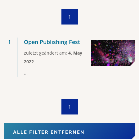
1
Open Publishing Fest
zuletzt geändert am:
4. May
2022
...
1
ALLE FILTER ENTFERNEN