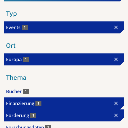
Typ
Events
1
Ort
Europa
1
Thema
Bücher
1
Finanzierung
1
Förderung
1
Forschungsdaten
1